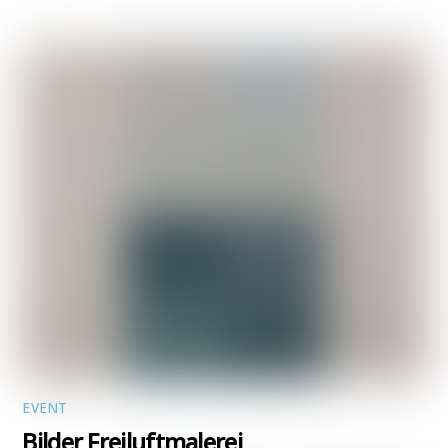
EVENT
Bilder Freiluftmalerei