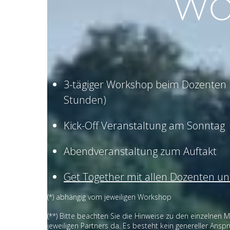
Wo
3-tägiger Workshop beim Dozenten I
Stunden)
Kick-Off Veranstaltung am Sonntag
Abendveranstaltung zum Auftakt
Get Together mit allen Dozenten u
(*) abhängig vom jeweiligen Workshop
(**) Bitte beachten Sie die Hinweise zu den einzelnen Ma
jeweiligen Partners da. Es besteht kein genereller Ansp