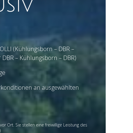
siv
MOLLI (Kühlungsborn – DBR –
 DBR – Kühlungsborn – DBR)
ge
konditionen an ausgewählten
 Ort. Sie stellen eine freiwillige Leistung des
)