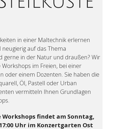
teilküste
keiten in einer Maltechnik erlernen
nd neugierig auf das Thema
ind gerne in der Natur und draußen? Wir
e Workshops im Freien, bei einer
n oder einem Dozenten. Sie haben die
uarell, Öl, Pastell oder Urban
enten vermitteln Ihnen Grundlagen
pps.
ie Workshops findet am Sonntag,
17:00 Uhr im Konzertgarten Ost