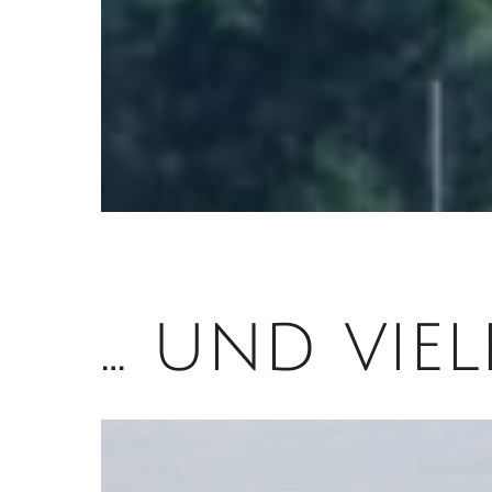
… und vie