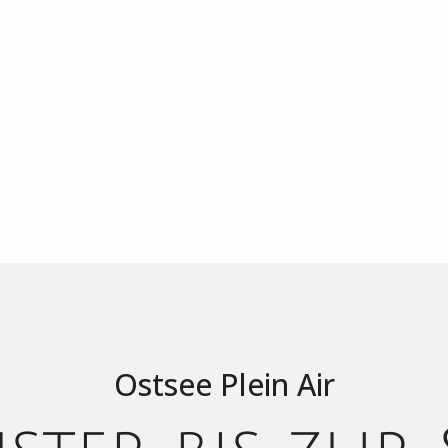
 zu den Dozenten
Ostsee Plein Air