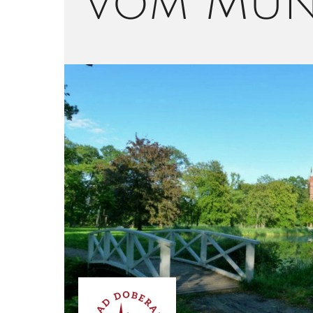
vom Müns