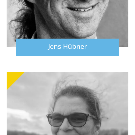
Jens Hübner