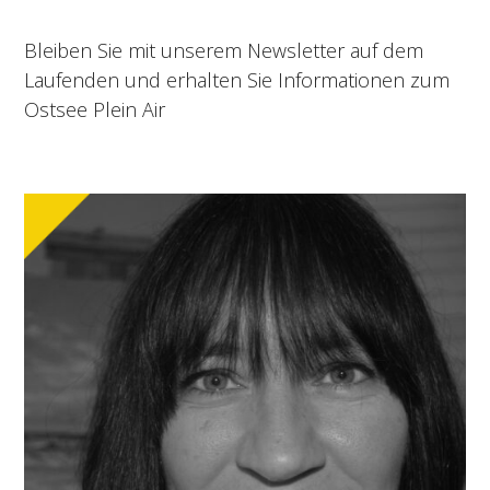
Bleiben Sie mit unserem Newsletter auf dem
Laufenden und erhalten Sie Informationen zum
Ostsee Plein Air