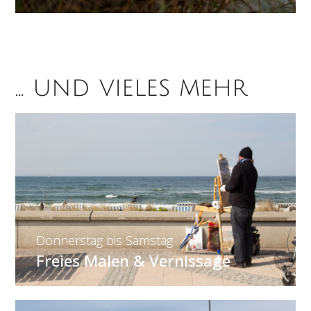
… und vieles mehr
Donnerstag bis Samstag
Freies Malen & Vernissage