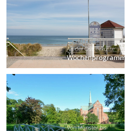
An der Ostseeküste
Wochenprogramm
Von Münster bis