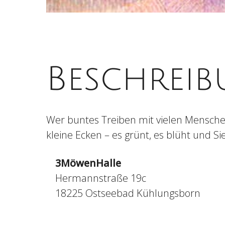
Beschrei
Wer buntes Treiben mit vielen Menschen 
kleine Ecken – es grünt, es blüht und Si
3MöwenHalle
Hermannstraße 19c
18225 Ostseebad Kühlungsborn