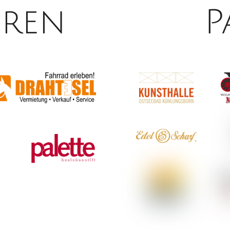
ren
P